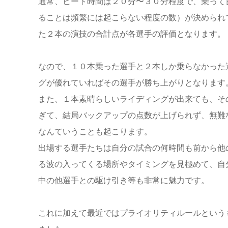
通常、ヒート時間は２０分〜３０分程度で、乗って
ることは頻繁には起こらない程度の数）が決められ
た２本の演技の合計点が各選手の評価となります。
なので、１０本乗った選手と２本しか乗らなかった
グが優れていればその選手が勝ち上がりとなります
また、１本素晴らしいライディングが出来ても、そ
ぎて、結局バックアップの点数が上げられず、無難
なんていうことも起こります。
出場する選手たちは自分の試合の何時間も前から他
る波の入ってくる場所やタイミングを見極めて、自
中の他選手との駆け引き等も非常に魅力です。
これに加えて最近ではプライオリティルールという