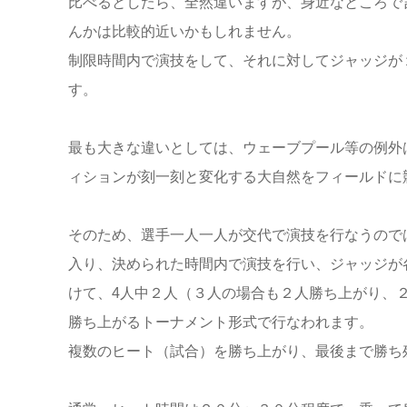
比べるとしたら、全然違いますが、身近なところで
んかは比較的近いかもしれません。
制限時間内で演技をして、それに対してジャッジが
す。
最も大きな違いとしては、ウェーブプール等の例外
ィションが刻一刻と変化する大自然をフィールドに
そのため、選手一人一人が交代で演技を行なうので
入り、決められた時間内で演技を行い、ジャッジが
けて、4人中２人（３人の場合も２人勝ち上がり、
勝ち上がるトーナメント形式で行なわれます。
複数のヒート（試合）を勝ち上がり、最後まで勝ち