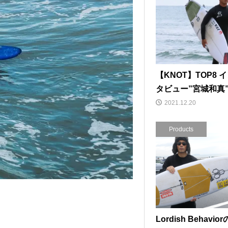
【KNOT】TOP8 
タビュー”宮城和真
2021.12.20
Products
Lordish Behavio