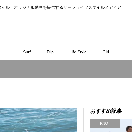
タイル、オリジナル動画を提供するサーフライフスタイルメディア
Surf
Trip
Life Style
Girl
ろ
おすすめ記事
KNOT