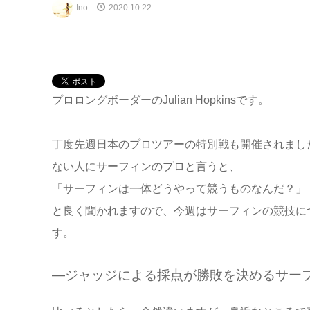
Ino
2020.10.22
プロロングボーダーのJulian Hopkinsです。
丁度先週日本のプロツアーの特別戦も開催されまし
ない人にサーフィンのプロと言うと、
「サーフィンは一体どうやって競うものなんだ？」
と良く聞かれますので、今週はサーフィンの競技に
す。
—ジャッジによる採点が勝敗を決めるサー