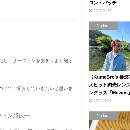
ロントパッチ
2022.04.30
Products
たし、サーフィンをあまりよく知ら
【KumeBro’s 粂
大ヒット調光レン
ついてご紹介していきたいと思いま
ングラス「Mevius
2021.05.01
フィン競技—
Products