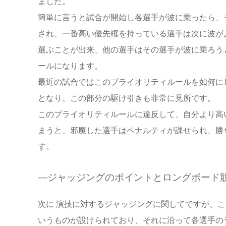
ました。
簡単に言うと試合が開始し各選手が波に乗ったら、
され、一番高い優先権を持っている選手は次に波が
選ぶことが出来、他の選手はその選手が波に乗ろう
ールになります。
最近の試合ではこのプライオリティルールを如何に
となり、この部分の駆け引きも非常に見所です。
このプライオリティルールに違反して、自分より高
まうと、邪魔した選手はペナルティが課せられ、勝
す。
—ジャッジングのポイントとロングボード
次に 演技に対するジャッジングに関してですが、
いうものが設けられており、それに沿って各選手の