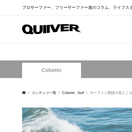
プロサーファー、フリーサーファー達のコラム、ライフス
Column
コンテンツ一覧
Column
,
Surf
サーフィン競技の見どこ