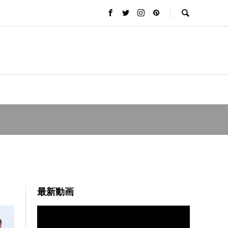
最新動画
動
画