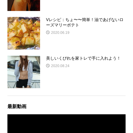
Vレシピ：ちょ〜〜簡単！油であげないロ
ーズマリーポテト
2020.06.19
美しいくびれを家トレで手に入れよう！
2020.08.24
最新動画
動
画
プ