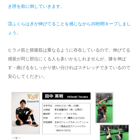
き脛を前に倒していきます。
③ふくらはぎが伸びてることを感じながら20秒間キープしまし
ょう。
ヒラメ筋と腓腹筋は重なるように存在しているので、伸びてる
感覚が同じ部位にくる人も多いかもしれませんが、膝を伸ば
す・曲げるをしっかり使い分ければスチレッチできているので
安心してください。