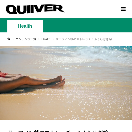
Health
コンテンツ一覧
Health
サーフィン後のストレッチ：ふくらはぎ編