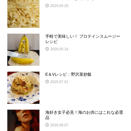
2020.05.20
手軽で美味しい！ プロテインスムージー
レシピ
2020.05.16
E＆Vレシピ：野沢菜炒飯
2020.07.01
海好き女子必見！海のお供にはこれな必需
品
2020.06.07