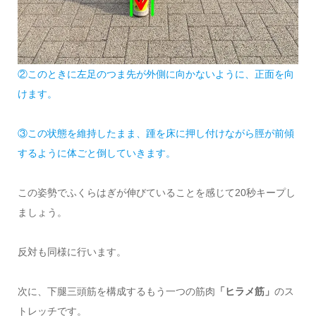
②このときに左足のつま先が外側に向かないように、正面を向
けます。
③この状態を維持したまま、踵を床に押し付けながら脛が前傾
するように体ごと倒していきます。
この姿勢でふくらはぎが伸びていることを感じて20秒キープし
ましょう。
反対も同様に行います。
次に、下腿三頭筋を構成するもう一つの筋肉
「ヒラメ筋」
のス
トレッチです。