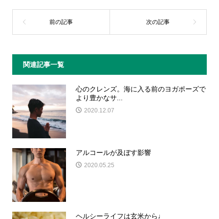
関連記事一覧
心のクレンズ。海に入る前のヨガポーズで
より豊かなサ...
2020.12.07
アルコールが及ぼす影響
2020.05.25
ヘルシーライフは玄米から♩