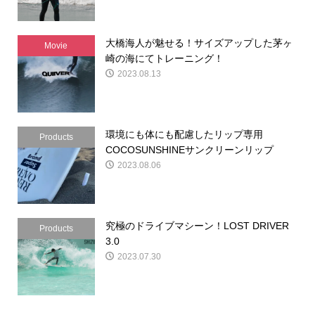
大橋海人が魅せる！サイズアップした茅ヶ
Movie
崎の海にてトレーニング！
2023.08.13
環境にも体にも配慮したリップ専用
Products
COCOSUNSHINEサンクリーンリップ
2023.08.06
究極のドライブマシーン！LOST DRIVER
Products
3.0
2023.07.30