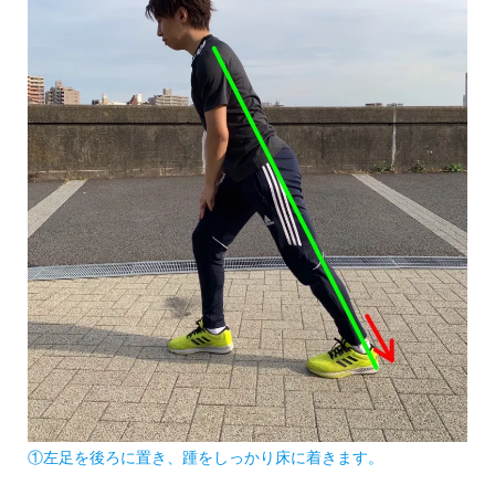
①左足を後ろに置き、踵をしっかり床に着きます。