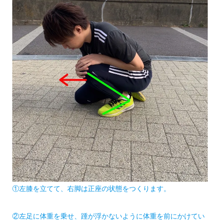
①左膝を立てて、右脚は正座の状態をつくります。
②左足に体重を乗せ、踵が浮かないように体重を前にかけてい