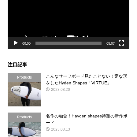
レ
ー
ヤ
ー
00:00
05:07
注目記事
こんなサーフボード見たことない！歪な形
Products
をしたHyden Shapes「VIRTUE」
2023.08.20
名作の融合！Hayden shapes待望の新作ボ
Products
ード
2023.08.13