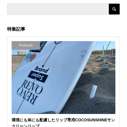
特集記事
Products
環境にも体にも配慮したリップ専用COCOSUNSHINEサン
クリーンリップ