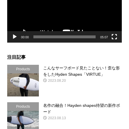
レ
ー
ヤ
ー
00:00
05:07
注目記事
こんなサーフボード見たことない！歪な形
Products
をしたHyden Shapes「VIRTUE」
2023.08.20
名作の融合！Hayden shapes待望の新作ボ
Products
ード
2023.08.13