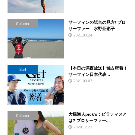
サーフィンの試合の見方/ プロ
Column
サーファー 水野亜彩子
2021.03.24
【本日の深夜放送】独占密着！
Surf
サーフィン日本代表...
2021.03.07
大橋海人pick’s：ピラティスと
Column
は? プロサーファー...
2020.12.23