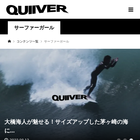
サーファーガール
コンテンツ一覧
サーファーガール
大橋海人が魅せる！サイズアップした茅ヶ崎の海
に...