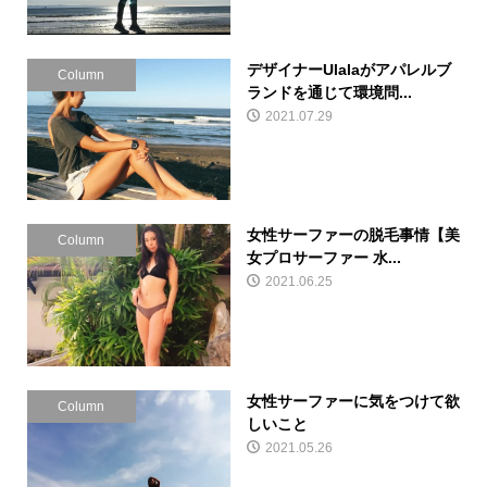
デザイナーUlalaがアパレルブ
Column
ランドを通じて環境問...
2021.07.29
女性サーファーの脱毛事情【美
Column
女プロサーファー 水...
2021.06.25
女性サーファーに気をつけて欲
Column
しいこと
2021.05.26