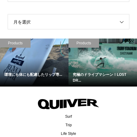
月を選択
Products
Products
環境にも体にも配慮したリップ専...
究極のドライブマシーン！LOST
DR...
Surf
Trip
Life Style