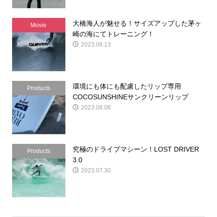
大橋海人が魅せる！サイズアップした茅ヶ
Movie
崎の海にてトレーニング！
2023.08.13
環境にも体にも配慮したリップ専用
Products
COCOSUNSHINEサンクリーンリップ
2023.08.06
究極のドライブマシーン！LOST DRIVER
Products
3.0
2023.07.30