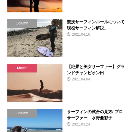
競技サーフィンルールについて
Column
現役サーフィン解説...
2021.04.16
【絶景と美女サーファー】グラ
Movie
ンドチャンピオン田...
2021.04.04
サーフィンの試合の見方/ プロ
Column
サーファー 水野亜彩子
2021.03.24