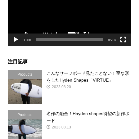
レ
ー
ヤ
ー
00:00
05:07
注目記事
こんなサーフボード見たことない！歪な形
Products
をしたHyden Shapes「VIRTUE」
2023.08.20
名作の融合！Hayden shapes待望の新作ボ
Products
ード
2023.08.13