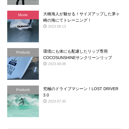
大橋海人が魅せる！サイズアップした茅ヶ
Movie
崎の海にてトレーニング！
2023.08.13
環境にも体にも配慮したリップ専用
Products
COCOSUNSHINEサンクリーンリップ
2023.08.06
究極のドライブマシーン！LOST DRIVER
Products
3.0
2023.07.30